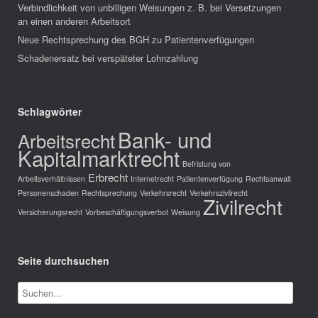
Verbindlichkeit von unbilligen Weisungen z. B. bei Versetzungen
an einen anderen Arbeitsort
Neue Rechtsprechung des BGH zu Patientenverfügungen
Schadenersatz bei verspäteter Lohnzahlung
Schlagwörter
Bank- und
Arbeitsrecht
Kapitalmarktrecht
Befristung von
Erbrecht
Arbeitsverhältnissen
Internetrecht
Patientenverfügung
Rechtsanwalt
Personenschaden
Rechtsprechung
Verkehrsrecht
Verkehrszivilrecht
Zivilrecht
Versicherungsrecht
Vorbeschäftigungsverbot
Weisung
Seite durchsuchen