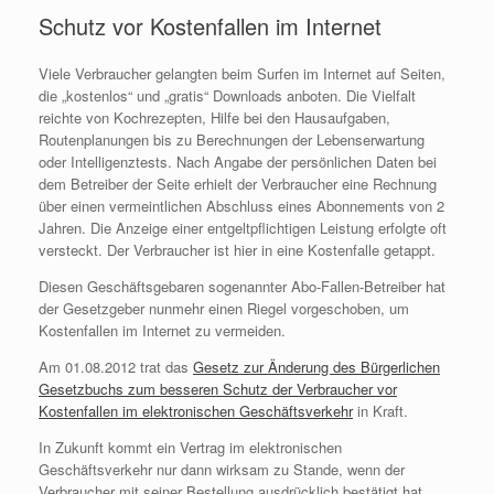
Schutz vor Kostenfallen im Internet
Viele Verbraucher gelangten beim Surfen im Internet auf Seiten,
die „kostenlos“ und „gratis“ Downloads anboten. Die Vielfalt
reichte von Kochrezepten, Hilfe bei den Hausaufgaben,
Routenplanungen bis zu Berechnungen der Lebenserwartung
oder Intelligenztests. Nach Angabe der persönlichen Daten bei
dem Betreiber der Seite erhielt der Verbraucher eine Rechnung
über einen vermeintlichen Abschluss eines Abonnements von 2
Jahren. Die Anzeige einer entgeltpflichtigen Leistung erfolgte oft
versteckt. Der Verbraucher ist hier in eine Kostenfalle getappt.
Diesen Geschäftsgebaren sogenannter Abo-Fallen-Betreiber hat
der Gesetzgeber nunmehr einen Riegel vorgeschoben, um
Kostenfallen im Internet zu vermeiden.
Am 01.08.2012 trat das
Gesetz zur Änderung des Bürgerlichen
Gesetzbuchs zum besseren Schutz der Verbraucher vor
Kostenfallen im elektronischen Geschäftsverkehr
in Kraft.
In Zukunft kommt ein Vertrag im elektronischen
Geschäftsverkehr nur dann wirksam zu Stande, wenn der
Verbraucher mit seiner Bestellung ausdrücklich bestätigt hat,