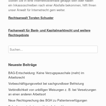
Sollten Sie in eine Internetkostenfalle getappt sein oder haben
ein Inkassoschreiben nach einer Abofalle bekommen, hilft Ihnen
unser Anwalt für Internetrecht gern weiter.
Rechtsanwalt Torsten Schuster
Fachanwalt für Bank- und Kapitalmarktrecht und weitere
Rechtsgebiete
Neueste Beiträge
BAG-Entscheidung: Keine Verzugspauschale (mehr) im
Arbeitsrecht
Vorbeschäftigungsverbot bei sachgrundloser Befristung
Verbindlichkeit von unbilligen Weisungen z. B. bei Versetzungen
an einen anderen Arbeitsort
Neue Rechtsprechung des BGH zu Patientenverfügungen