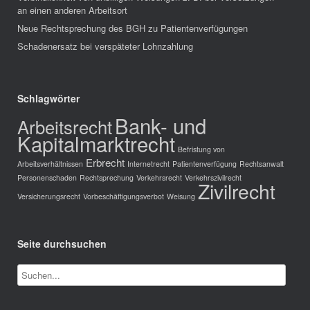
an einen anderen Arbeitsort
Neue Rechtsprechung des BGH zu Patientenverfügungen
Schadenersatz bei verspäteter Lohnzahlung
Schlagwörter
Bank- und
Arbeitsrecht
Kapitalmarktrecht
Befristung von
Erbrecht
Arbeitsverhältnissen
Internetrecht
Patientenverfügung
Rechtsanwalt
Personenschaden
Rechtsprechung
Verkehrsrecht
Verkehrszivilrecht
Zivilrecht
Versicherungsrecht
Vorbeschäftigungsverbot
Weisung
Seite durchsuchen