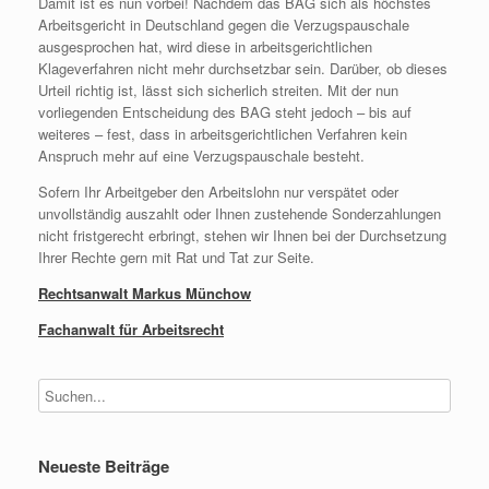
Damit ist es nun vorbei! Nachdem das BAG sich als höchstes
Arbeitsgericht in Deutschland gegen die Verzugspauschale
ausgesprochen hat, wird diese in arbeitsgerichtlichen
Klageverfahren nicht mehr durchsetzbar sein. Darüber, ob dieses
Urteil richtig ist, lässt sich sicherlich streiten. Mit der nun
vorliegenden Entscheidung des BAG steht jedoch – bis auf
weiteres – fest, dass in arbeitsgerichtlichen Verfahren kein
Anspruch mehr auf eine Verzugspauschale besteht.
Sofern Ihr Arbeitgeber den Arbeitslohn nur verspätet oder
unvollständig auszahlt oder Ihnen zustehende Sonderzahlungen
nicht fristgerecht erbringt, stehen wir Ihnen bei der Durchsetzung
Ihrer Rechte gern mit Rat und Tat zur Seite.
Rechtsanwalt Markus Münchow
Fachanwalt für Arbeitsrecht
Neueste Beiträge