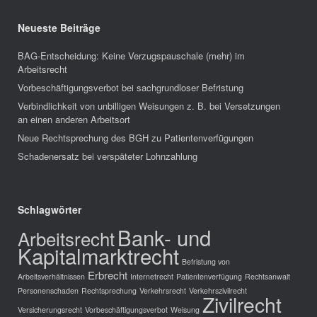
Neueste Beiträge
BAG-Entscheidung: Keine Verzugspauschale (mehr) im
Arbeitsrecht
Vorbeschäftigungsverbot bei sachgrundloser Befristung
Verbindlichkeit von unbilligen Weisungen z. B. bei Versetzungen
an einen anderen Arbeitsort
Neue Rechtsprechung des BGH zu Patientenverfügungen
Schadenersatz bei verspäteter Lohnzahlung
Schlagwörter
Bank- und
Arbeitsrecht
Kapitalmarktrecht
Befristung von
Erbrecht
Arbeitsverhältnissen
Internetrecht
Patientenverfügung
Rechtsanwalt
Personenschaden
Rechtsprechung
Verkehrsrecht
Verkehrszivilrecht
Zivilrecht
Versicherungsrecht
Vorbeschäftigungsverbot
Weisung