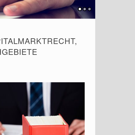
PITALMARKTRECHT,
HGEBIETE