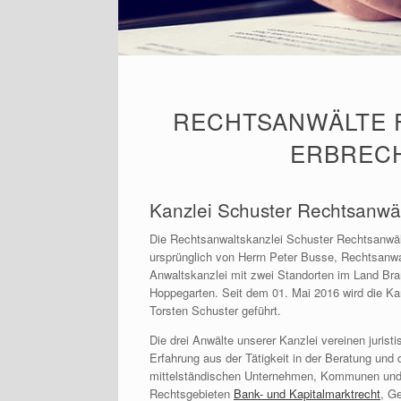
RECHTSANWÄLTE F
ERBRECH
Kanzlei Schuster Rechtsanwä
Die Rechtsanwaltskanzlei Schuster Rechtsanwält
ursprünglich von Herrn Peter Busse, Rechtsanwa
Anwaltskanzlei mit zwei Standorten im Land Bra
Hoppegarten. Seit dem 01. Mai 2016 wird die Ka
Torsten Schuster geführt.
Die drei Anwälte unserer Kanzlei vereinen jurist
Erfahrung aus der Tätigkeit in der Beratung und
mittelständischen Unternehmen, Kommunen und
Rechtsgebieten
Bank- und Kapitalmarktrecht
, G