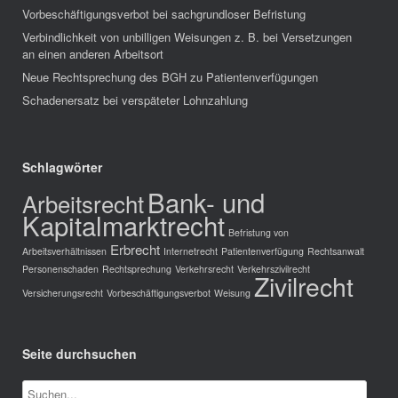
Vorbeschäftigungsverbot bei sachgrundloser Befristung
Verbindlichkeit von unbilligen Weisungen z. B. bei Versetzungen
an einen anderen Arbeitsort
Neue Rechtsprechung des BGH zu Patientenverfügungen
Schadenersatz bei verspäteter Lohnzahlung
Schlagwörter
Bank- und
Arbeitsrecht
Kapitalmarktrecht
Befristung von
Erbrecht
Arbeitsverhältnissen
Internetrecht
Patientenverfügung
Rechtsanwalt
Personenschaden
Rechtsprechung
Verkehrsrecht
Verkehrszivilrecht
Zivilrecht
Versicherungsrecht
Vorbeschäftigungsverbot
Weisung
Seite durchsuchen