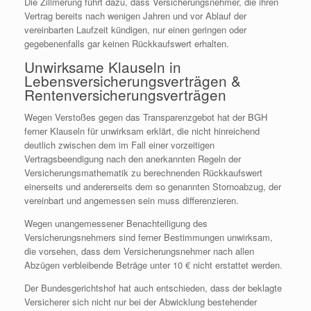
Die Zillmerung führt dazu, dass Versicherungsnehmer, die ihren
Vertrag bereits nach wenigen Jahren und vor Ablauf der
vereinbarten Laufzeit kündigen, nur einen geringen oder
gegebenenfalls gar keinen Rückkaufswert erhalten.
Unwirksame Klauseln in
Lebensversicherungsverträgen &
Rentenversicherungsverträgen
Wegen Verstoßes gegen das Transparenzgebot hat der BGH
ferner Klauseln für unwirksam erklärt, die nicht hinreichend
deutlich zwischen dem im Fall einer vorzeitigen
Vertragsbeendigung nach den anerkannten Regeln der
Versicherungsmathematik zu berechnenden Rückkaufswert
einerseits und andererseits dem so genannten Stornoabzug, der
vereinbart und angemessen sein muss differenzieren.
Wegen unangemessener Benachteiligung des
Versicherungsnehmers sind ferner Bestimmungen unwirksam,
die vorsehen, dass dem Versicherungsnehmer nach allen
Abzügen verbleibende Beträge unter 10 € nicht erstattet werden.
Der Bundesgerichtshof hat auch entschieden, dass der beklagte
Versicherer sich nicht nur bei der Abwicklung bestehender